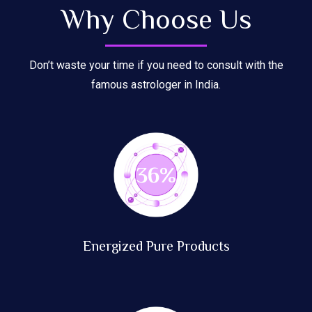
Why Choose Us
Don’t waste your time if you need to consult with the
famous astrologer in India.
89
%
Energized Pure Products