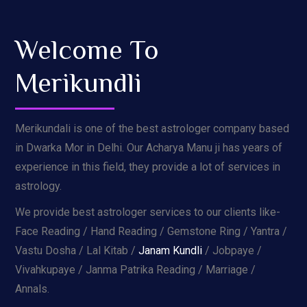
Welcome To
Merikundli
Merikundali is one of the best astrologer company based
in Dwarka Mor in Delhi. Our Acharya Manu ji has years of
experience in this field, they provide a lot of services in
astrology.
We provide best astrologer services to our clients like-
Face Reading / Hand Reading / Gemstone Ring / Yantra /
Vastu Dosha / Lal Kitab /
Janam Kundli
/ Jobpaye /
Vivahkupaye / Janma Patrika Reading / Marriage /
Annals.