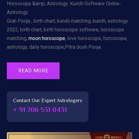
Horoscope &amp; Astrology: Kundli Software Online-
Astrology
Grah Pooja , birth chart, kundli matching, kundli, astrology
2022, birth chart, birth horoscope software, horoscope
matching,
moon horoscope
, love horoscope, horoscope,
astrology, daily horoscope,Pitra dosh Pooja.
READ MORE
Contact Our Expert Astrologers
+ 91 706 531 0431