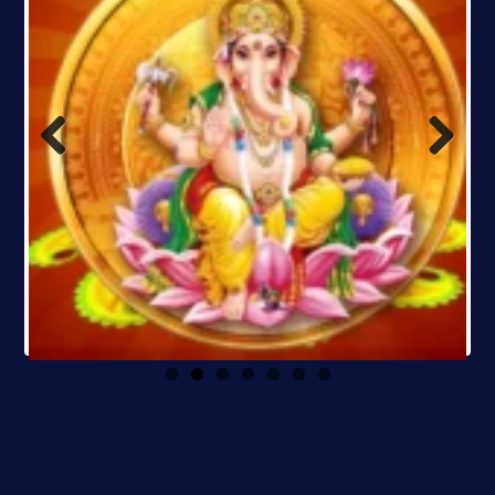
Previous
Next