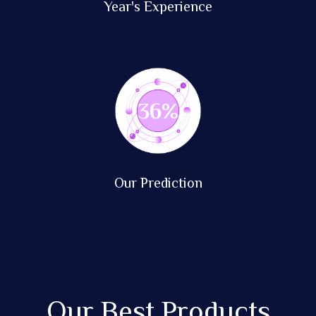
Year's Experience
87
%
Our Prediction
Our Best Products