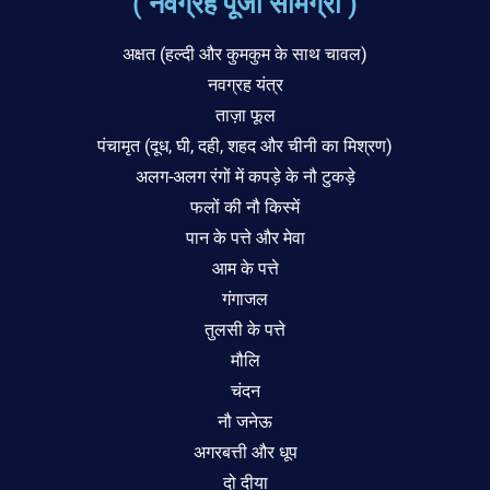
( नवग्रह पूजा सामग्री )
अक्षत (हल्दी और कुमकुम के साथ चावल)
नवग्रह यंत्र
ताज़ा फूल
पंचामृत (दूध, घी, दही, शहद और चीनी का मिश्रण)
अलग-अलग रंगों में कपड़े के नौ टुकड़े
फलों की नौ किस्में
पान के पत्ते और मेवा
आम के पत्ते
गंगाजल
तुलसी के पत्ते
मौलि
चंदन
नौ जनेऊ
अगरबत्ती और धूप
दो दीया