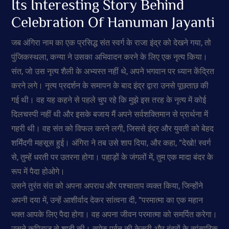
Its Interesting Story Behind
Celebration Of Hanuman Jayanti
जब अंगिरा नाम का एक प्रसिद्ध संत स्वर्ग के राजा इंद्र को देखने गया, तो
पुंजिकस्थला, कन्या ने उसका अभिवादन करने के लिए एक नृत्य किया।
संत, जो उस नृत्य शैली के अभ्यस्त नहीं थे, अपने भगवान पर ध्यान केंद्रित
करने लगे। नृत्य प्रदर्शन के समापन के बाद इंद्र द्वारा उनसे पूछताछ की
गई थी। वह यह कहने से पहले चुप रहे कि मुझे इस तरह के नृत्य में कोई
दिलचस्पी नहीं थी और इसके बजाय मैं अपने सर्वशक्तिमान से प्रार्थना में
गहरी थी। वह संत को विफल करने लगी, जिससे इंद्र और युवती को बेहद
शर्मिंदगी महसूस हुई। अंगिरा ने तब उसे शाप दिया, और कहा, “देखो! स्वर्ग
से, तुम्हें धरती पर उतरना होगा। पहाड़ों के जंगलों में, तुम एक मादा बंदर के
रूप में पैदा होओगे।
उसने तुरंत संत को अपना अपराध और पश्चाताप व्यक्त किया, जिन्होंने
अपनी दया में, उन्हें आशीर्वाद देकर सांत्वना दी, “परमात्मा का एक महान
भक्त आपके लिए पैदा होगा। वह अपना जीवन परमात्मा को समर्पित करेगा।
उसने कपिराज से शादी की। सुमेरु पर्वत की केसरी और बंदरों के सांसारिक