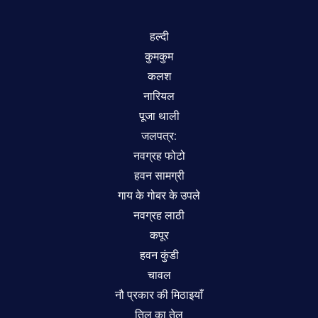
हल्दी
कुमकुम
कलश
नारियल
पूजा थाली
जलपत्र:
नवग्रह फोटो
हवन सामग्री
गाय के गोबर के उपले
नवग्रह लाठी
कपूर
हवन कुंडी
चावल
नौ प्रकार की मिठाइयाँ
तिल का तेल