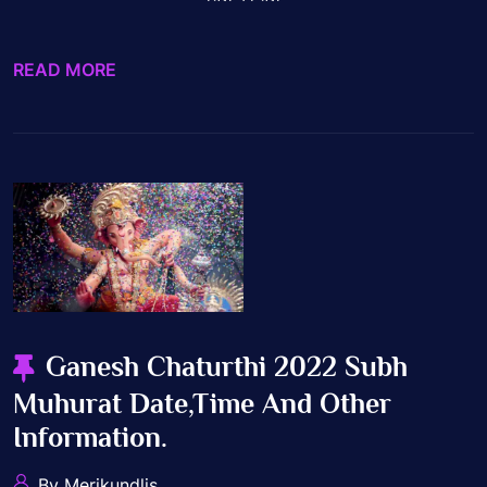
READ MORE
Ganesh Chaturthi 2022 Subh
Muhurat Date,Time And Other
Information.
By Merikundlis