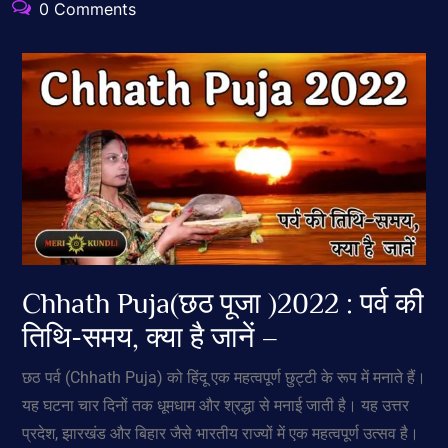
0 Comments
Chhath Puja(छठ पूजा )2022 : पर्व की
तिथि-समय, क्या है जानें –
छठ पर्व (Chhath Puja) को हिंदू एक महत्वपूर्ण छुट्टी के रूप में मनाते हैं।
यह घटना चार दिनों तक धूमधाम और श्रद्धा से मनाई जाती है। यह उत्तर
प्रदेश, झारखंड और बिहार जैसे भारतीय राज्यों में एक महत्वपूर्ण उत्सव है।