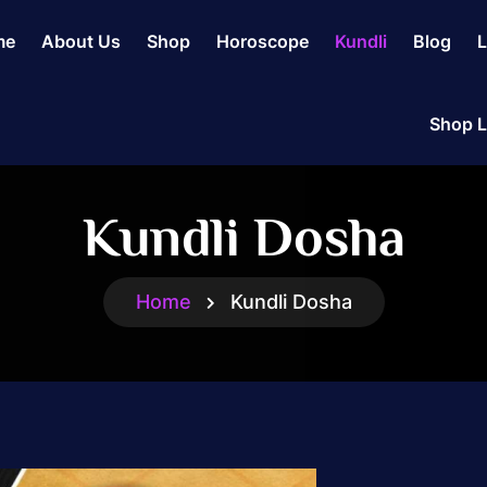
me
About Us
Shop
Horoscope
Kundli
Blog
L
Shop L
Kundli Dosha
Home
Kundli Dosha