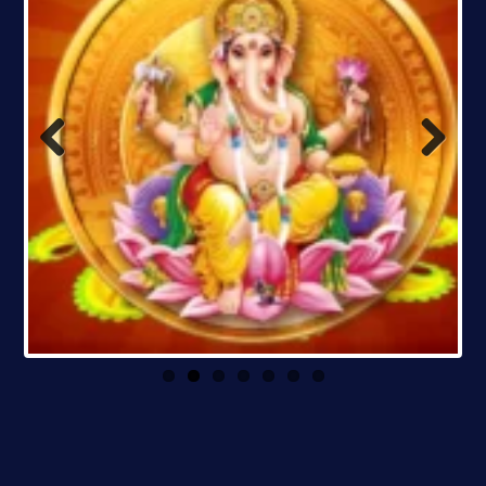
Previous
Next