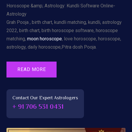
Horoscope &amp; Astrology: Kundli Software Online-
Astrology
Grah Pooja , birth chart, kundli matching, kundli, astrology
2022, birth chart, birth horoscope software, horoscope
matching,
moon horoscope
, love horoscope, horoscope,
astrology, daily horoscope,Pitra dosh Pooja.
READ MORE
Contact Our Expert Astrologers
+ 91 706 531 0431