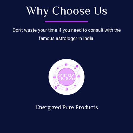
Why Choose Us
Don’t waste your time if you need to consult with the
famous astrologer in India.
89
%
Energized Pure Products