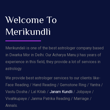
Welcome To
Merikundli
Merikundali is one of the best astrologer company based
in Dwarka Mor in Delhi. Our Acharya Manu ji has years of
experience in this field, they provide a lot of services in
astrology.
We provide best astrologer services to our clients like-
Face Reading / Hand Reading / Gemstone Ring / Yantra /
Vastu Dosha / Lal Kitab /
Janam Kundli
/ Jobpaye /
Vivahkupaye / Janma Patrika Reading / Marriage /
Annals.