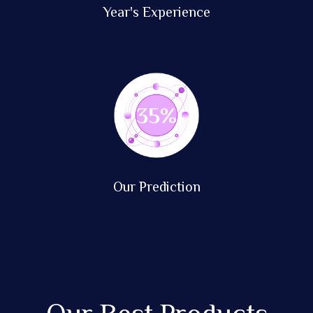
Year's Experience
88
%
Our Prediction
Our Best Products