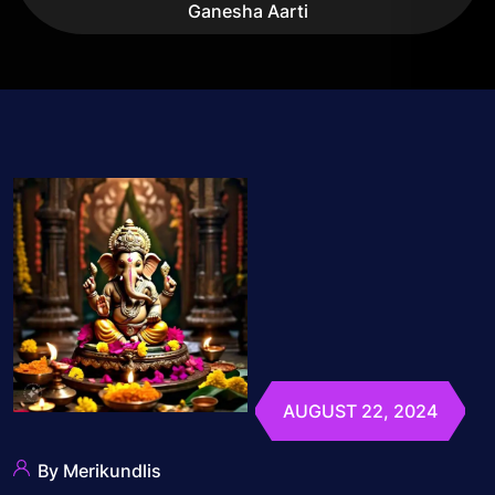
Ganesha Aarti
AUGUST 22, 2024
By Merikundlis