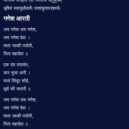
नागस्यं नागहारं त्वां गणराजं चतुर्भुजम्
भूषितं स्वायुधौदव्यै: पाशांकुशपरश्र्वधै:
गणेश आरती
जय गणेश जय गणेश,
जय गणेश देवा ।
माता जाकी पार्वती,
पिता महादेवा ॥
एक दंत दयावंत,
चार भुजा धारी ।
माथे सिंदूर सोहे,
मूसे की सवारी ॥
जय गणेश जय गणेश,
जय गणेश देवा ।
माता जाकी पार्वती,
पिता महादेवा ॥