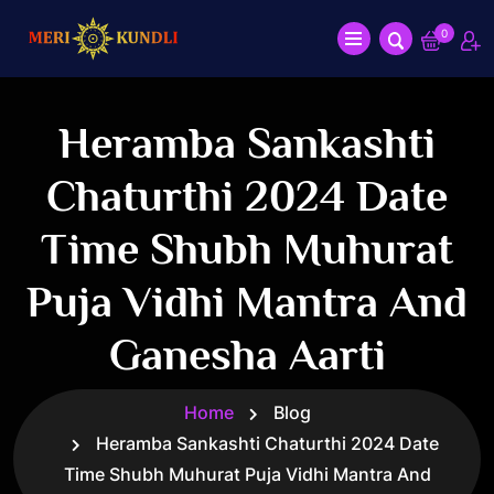
0
Heramba Sankashti
Chaturthi 2024 Date
Time Shubh Muhurat
Puja Vidhi Mantra And
Ganesha Aarti
Home
Blog
Heramba Sankashti Chaturthi 2024 Date
Time Shubh Muhurat Puja Vidhi Mantra And