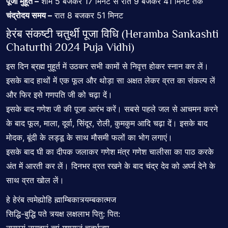
पूजा मुहूर्त –
शाम 5 बजकर 17 मिनट से रात 9 बजकर 41 मिनट तक
चंद्रोदय समय –
रात 8 बजकर 51 मिनट
हेरंब संकष्टी चतुर्थी पूजा विधि (Heramba Sankashti
Chaturthi 2024 Puja Vidhi)
इस दिन ब्रह्म मुहूर्त में उठकर सभी कामों से निवृत्त होकर स्नान कर लें।
इसके बाद हाथों में एक फूल और थोड़ा सा अक्षत लेकर व्रत का संकल्प लें
और फिर इसे गणपति जी को चढ़ा दें।
इसके बाद गणेश जी की पूजा आरंभ करें। सबसे पहले जल से आचमन करने
के बाद फूल, माला, दूर्वा, सिंदूर, रोली, कुमकुम आदि चढ़ा दें। इसके बाद
मोदक, बूंदी के लड्डू के साथ मौसमी फलों का भोग लगाएं।
इसके बाद घी का दीपक जलाकर गणेश मंत्र गणेश चालीसा का पाठ करके
अंत में आरती कर लें। दिनभर व्रत रखने के बाद चंद्र देव को अर्घ्य देने के
साथ व्रत खोल लें।
हे हेरंब त्वमेह्योहि ह्माम्बिकात्र्यम्बकात्मज
सिद्धि-बुद्धि पते त्र्यक्ष लक्षलाभ पितु: पित: