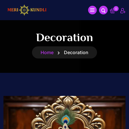
0
Decoration
Home
Decoration