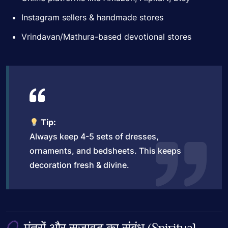
Instagram sellers & handmade stores
Vrindavan/Mathura-based devotional stores
Tip:
Always keep 4-5 sets of dresses,
ornaments, and bedsheets. This keeps
decoration fresh & divine.
मंत्रों और सजावट का संबंध (Spiritual