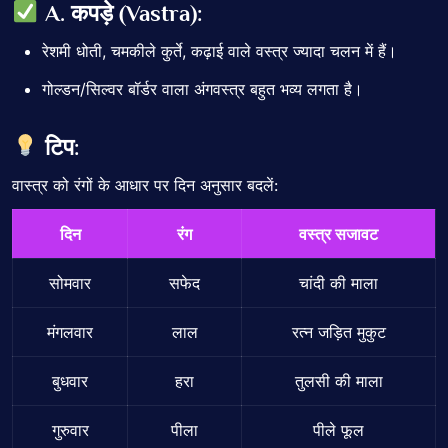
A. कपड़े (Vastra):
रेशमी धोती, चमकीले कुर्ते, कढ़ाई वाले वस्त्र ज्यादा चलन में हैं।
गोल्डन/सिल्वर बॉर्डर वाला अंगवस्त्र बहुत भव्य लगता है।
टिप:
वास्त्र को रंगों के आधार पर दिन अनुसार बदलें:
दिन
रंग
वस्त्र सजावट
सोमवार
सफेद
चांदी की माला
मंगलवार
लाल
रत्न जड़ित मुकुट
बुधवार
हरा
तुलसी की माला
गुरुवार
पीला
पीले फूल