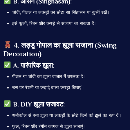
B. आसन (Singhasan):
चांदी, पीतल या लकड़ी का छोटा सा सिंहासन या कुर्सी रखें।
इसे फूलों, रिबन और कपड़े से सजाया जा सकता है।
4. लड्डू गोपाल का झूला सजाना (Swing
Decoration)
A. पारंपरिक झूला:
पीतल या चांदी का झूला बाजार में उपलब्ध है।
उस पर रेशमी या कढ़ाई वाला कपड़ा बिछाएं।
B. DIY झूला सजावट:
थर्मोकोल से बना झूला या लकड़ी के छोटे डिब्बे को झूले का रूप दें।
फूल, रिबन और रंगीन कागज से झूला सजाएं।