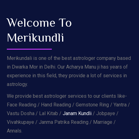
Welcome To
Merikundli
Merikundali is one of the best astrologer company based
in Dwarka Mor in Delhi. Our Acharya Manu ji has years of
experience in this field, they provide a lot of services in
astrology.
We provide best astrologer services to our clients like-
Face Reading / Hand Reading / Gemstone Ring / Yantra /
Vastu Dosha / Lal Kitab /
Janam Kundli
/ Jobpaye /
Vivahkupaye / Janma Patrika Reading / Marriage /
Annals.