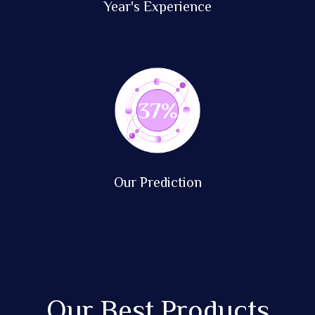
Year's Experience
85
%
Our Prediction
Our Best Products