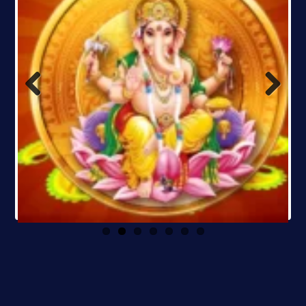
Previous
Next