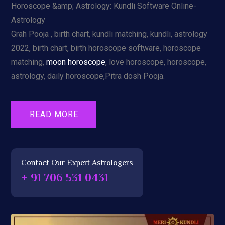
Horoscope &amp; Astrology: Kundli Software Online-
Astrology
Grah Pooja , birth chart, kundli matching, kundli, astrology
2022, birth chart, birth horoscope software, horoscope
matching,
moon horoscope
, love horoscope, horoscope,
astrology, daily horoscope,Pitra dosh Pooja.
READ MORE
Contact Our Expert Astrologers
+ 91 706 531 0431