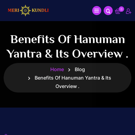
0
Benefits Of Hanuman
Yantra & Its Overview .
Home
Blog
Benefits Of Hanuman Yantra & Its
Overview .