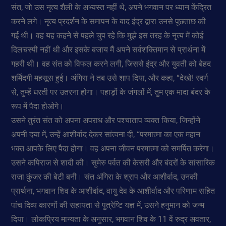
संत, जो उस नृत्य शैली के अभ्यस्त नहीं थे, अपने भगवान पर ध्यान केंद्रित
करने लगे। नृत्य प्रदर्शन के समापन के बाद इंद्र द्वारा उनसे पूछताछ की
गई थी। वह यह कहने से पहले चुप रहे कि मुझे इस तरह के नृत्य में कोई
दिलचस्पी नहीं थी और इसके बजाय मैं अपने सर्वशक्तिमान से प्रार्थना में
गहरी थी। वह संत को विफल करने लगी, जिससे इंद्र और युवती को बेहद
शर्मिंदगी महसूस हुई। अंगिरा ने तब उसे शाप दिया, और कहा, “देखो! स्वर्ग
से, तुम्हें धरती पर उतरना होगा। पहाड़ों के जंगलों में, तुम एक मादा बंदर के
रूप में पैदा होओगे।
उसने तुरंत संत को अपना अपराध और पश्चाताप व्यक्त किया, जिन्होंने
अपनी दया में, उन्हें आशीर्वाद देकर सांत्वना दी, “परमात्मा का एक महान
भक्त आपके लिए पैदा होगा। वह अपना जीवन परमात्मा को समर्पित करेगा।
उसने कपिराज से शादी की। सुमेरु पर्वत की केसरी और बंदरों के सांसारिक
राजा कुंजर की बेटी बनी। संत अंगिरा के श्राप और आशीर्वाद, उनकी
प्रार्थना, भगवान शिव के आशीर्वाद, वायु देव के आशीर्वाद और परिणाम सहित
पांच दिव्य कारणों की सहायता से पुत्रेष्टि यज्ञ में, उसने हनुमान को जन्म
दिया। लोकप्रिय मान्यता के अनुसार, भगवान शिव के 11 वें रुद्र अवतार,