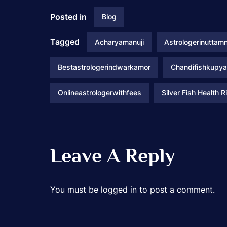
Posted in
Blog
Tagged
Acharyamanuji
Astrologerinuttam
Bestastrologerindwarkamor
Chandifishkupy
Onlineastrologerwithfees
Silver Fish Health R
Leave A Reply
You must be
logged in
to post a comment.