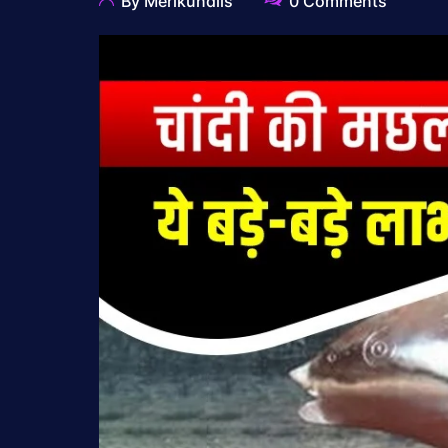
By Merikundlis
0 Comments