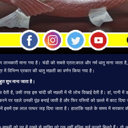
 शुभ और लाभकारी माना गया है। चंडी को सबसे प्रात:काल और नर्म धातु माना जाता है
्र में विभिन्न प्रकार की धातु मछली का वर्णन किया गया है।
हुत शुभ माना जाता है।
ेती है, उसी तरह इस चांदी की मछली में भी लोच दिखाई देती है। हां, पानी में 
 करने पर पहले उनकी पूंछ बनाई जाती है और फिर पत्तियों को छल्ले में काट दिय
अंत में इसमें एक लाल पत्थर जड़ दिया जाता है। हालांकि पहले के समय में सरक
h मछली को घर में रखने से व्यक्ति को एक नहीं बल्कि कई फायदे मिलते हैं। तो 