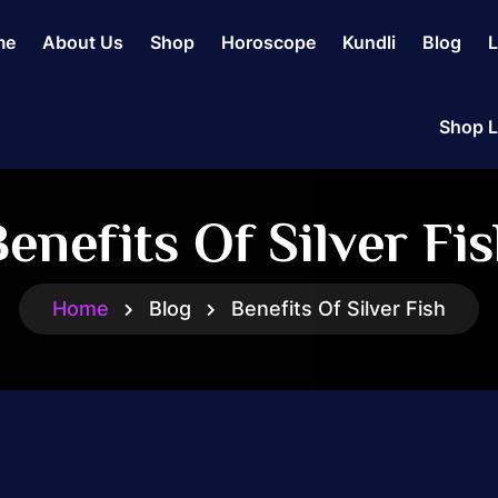
me
About Us
Shop
Horoscope
Kundli
Blog
L
Shop L
enefits Of Silver Fi
Home
Blog
Benefits Of Silver Fish