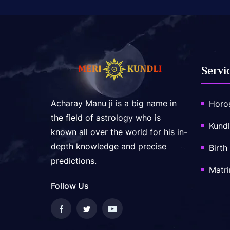
Servi
Acharay Manu ji is a big name in
Horo
the field of astrology who is
Kundl
known all over the world for his in-
depth knowledge and precise
Birth
predictions.
Matr
Follow Us