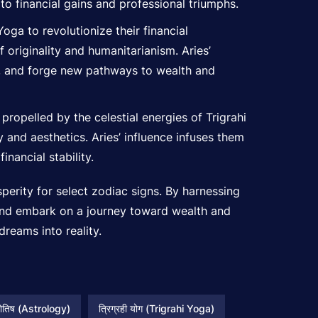
g to financial gains and professional triumphs.
oga to revolutionize their financial
 originality and humanitarianism. Aries’
s, and forge new pathways to wealth and
propelled by the celestial energies of Trigrahi
and aesthetics. Aries’ influence infuses them
inancial stability.
perity for select zodiac signs. By harnessing
l and embark on a journey toward wealth and
dreams into reality.
योतिष (Astrology)
त्रिग्रही योग (Trigrahi Yoga)