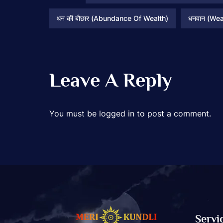
धन की बौछार (Abundance Of Wealth)
धनवान (Wea
Leave A Reply
You must be
logged in
to post a comment.
Servi