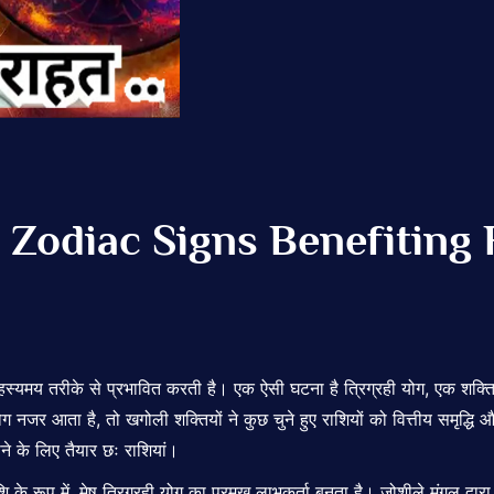
 Zodiac Signs Benefiting
मय तरीके से प्रभावित करती है। एक ऐसी घटना है त्रिग्रही योग, एक शक्तिशाली 
जर आता है, तो खगोली शक्तियों ने कुछ चुने हुए राशियों को वित्तीय समृद्धि और
ोने के लिए तैयार छः राशियां।
के रूप में, मेष त्रिग्रही योग का प्रमुख लाभकर्ता बनता है। जोशीले मंगल द्वा