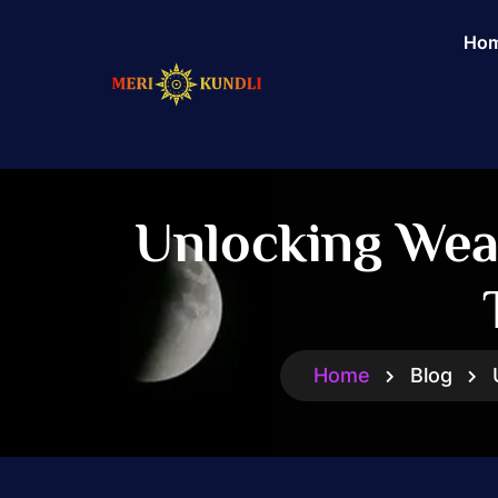
Ho
Unlocking Weal
Home
Blog