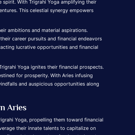
spirit. With Trigrahi Yoga amplifying their
ventures. This celestial synergy empowers
heir ambitions and material aspirations.
their career pursuits and financial endeavors
cting lucrative opportunities and financial
igrahi Yoga ignites their financial prospects.
stined for prosperity. With Aries infusing
windfalls and auspicious opportunities along
In Aries
Trigrahi Yoga, propelling them toward financial
erage their innate talents to capitalize on