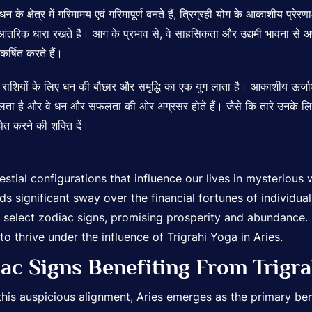
 के क्षेत्र में गरिमामय एवं गरिमापूर्ण बनते हैं, त्रिग्रही योग के आकाशीय प्रेरण
आंतरिक धारा रखते हैं। आग के प्रभाव से, वे साहसिकता और उद्यमी भावना से अपन
र्षित करते हैं।
 राशियों
के लिए धन की बौछार और समृद्धि का एक युग लाता है। आकाशीय ऊर्जाओ
लता है और वे धन और सफलता की ओर अग्रसर होते हैं। जैसे कि तारे उनके लिए प्
ित करने की शक्ति दें।
estial configurations that influence our lives in mysteriou
s significant sway over the financial fortunes of individuals
select zodiac signs, promising prosperity and abundance. L
o thrive under the influence of Trigrahi Yoga in Aries.
ac Signs Benefiting From Trigra
 this auspicious alignment, Aries emerges as the primary ben