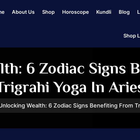
me
About Us
Shop
Horoscope
Kundli
Blog
L
Shop L
th: 6 Zodiac Signs 
Trigrahi Yoga In Arie
Unlocking Wealth: 6 Zodiac Signs Benefiting From Tr