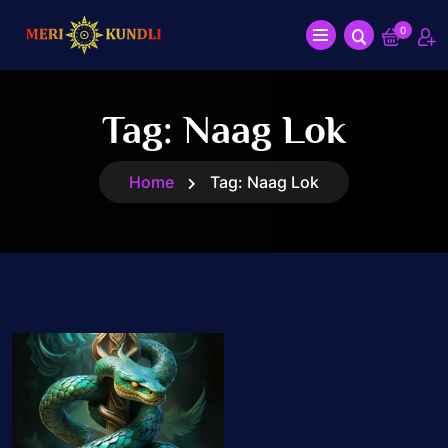
0
Tag:
Naag Lok
Home
Tag:
Naag Lok