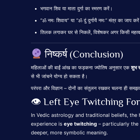
भगवान शिव या माता दुर्गा का स्मरण करें।
“ॐ नमः शिवाय” या “ॐ दुं दुर्गायै नमः” मंत्र का जाप करे
तिलक लगाकर घर से निकलें, विशेषकर अगर किसी महत्वपू
निष्कर्ष (Conclusion)
महिलाओं की बाईं आंख का फड़कना ज्योतिष अनुसार एक
शुभ 
से भी जांचने योग्य हो सकता है।
परंपरा और विज्ञान – दोनों का संतुलन रखकर चलना ही समझद
👁 Left Eye Twitching Fo
In Vedic astrology and traditional beliefs, 
experience is
eye twitching
– particularly the
deeper, more symbolic meaning.