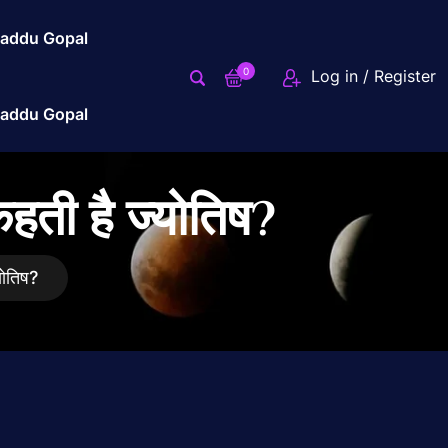
addu Gopal
0
Log in / Register
addu Gopal
हती है ज्योतिष?
योतिष?