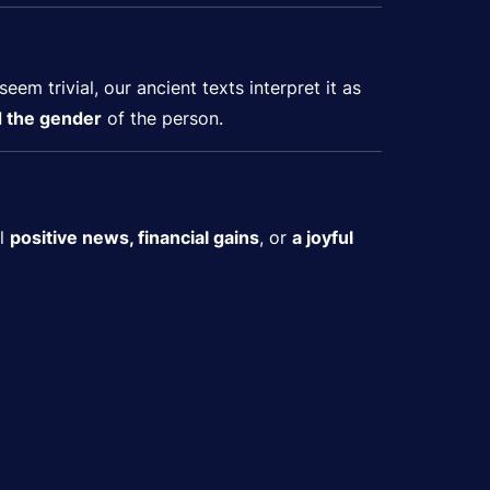
em trivial, our ancient texts interpret it as
d the gender
of the person.
al
positive news, financial gains
, or
a joyful