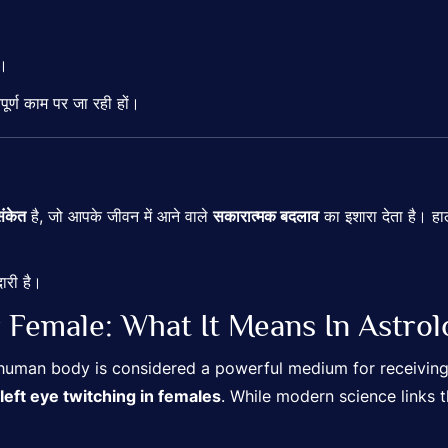
ं।
र्ण काम पर जा रही हों।
संकेत
है, जो आपके जीवन में आने वाले
सकारात्मक बदलाव
का इशारा देता है। हा
ारी है।
r Female: What It Means In Astro
the human body is considered a powerful medium for receiv
left eye twitching in females
. While modern science links th