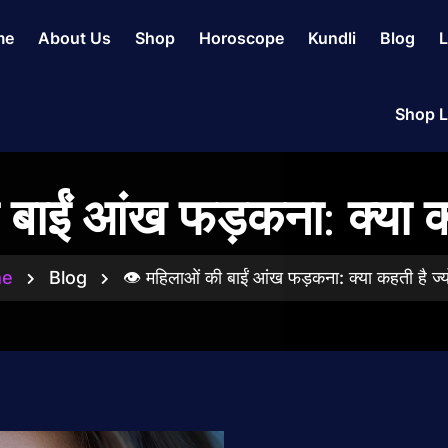
me
About Us
Shop
Horoscope
Kundli
Blog
L
Shop L
बाईं आंख फड़कना: क्या क
me
Blog
👁 महिलाओं की बाईं आंख फड़कना: क्या कहती है ज्