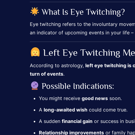
What Is Eye Twitching?
Eye twitching refers to the involuntary moveme
an indicator of upcoming events in your life
Left Eye Twitching Me
According to astrology,
left eye twitching i
turn of events
.
Possible Indications:
You might receive
good news
soon.
A
long-awaited wish
could come true.
A sudden
financial gain
or success in busin
Relationship improvements
or family ha