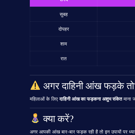
सुबह
दोपहर
शाम
रात
अगर दाहिनी आंख फड़के तो
महिलाओं के लिए
दाहिनी आंख का फड़कना अशुभ संकेत
माना ज
क्या करें?
अगर आपकी आंख बार-बार फड़क रही है तो इन उपायों पर ध्यान 