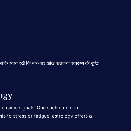
लांकि ध्यान रखें कि बार-बार आंख फड़कना
स्वास्थ्य की दृष्टि
logy
ing cosmic signals. One such common
is to stress or fatigue, astrology offers a