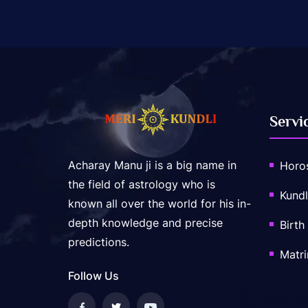
Servi
Acharay Manu ji is a big name in
Horo
the field of astrology who is
Kundl
known all over the world for his in-
depth knowledge and precise
Birth
predictions.
Matr
Follow Us