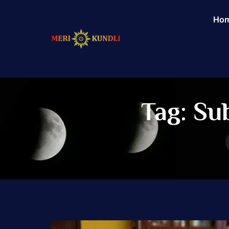
Ho
Tag:
Su