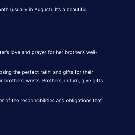
h (usually in August). It’s a beautiful
ter’s love and prayer for her brother’s well-
.
sing the perfect rakhi and gifts for their
brothers’ wrists. Brothers, in turn, give gifts
r of the responsibilities and obligations that