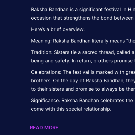
Raksha Bandhan is a significant festival in Hi
occasion that strengthens the bond between b
Here’s a brief overview:
Meaning: Raksha Bandhan literally means “the 
Tradition: Sisters tie a sacred thread, called 
being and safety. In return, brothers promise
Celebrations: The festival is marked with gre
brothers. On the day of Raksha Bandhan, they w
to their sisters and promise to always be the
Significance: Raksha Bandhan celebrates the
come with this special relationship.
READ MORE