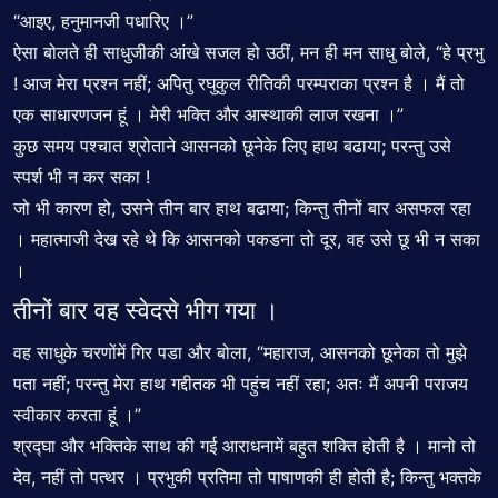
“आइए, हनुमानजी पधारिए ।”
ऐसा बोलते ही साधुजीकी आंखे सजल हो उठीं, मन ही मन साधु बोले, “हे प्रभु
! आज मेरा प्रश्न नहीं; अपितु रघुकुल रीतिकी परम्पराका प्रश्न है । मैं तो
एक साधारणजन हूं । मेरी भक्ति और आस्थाकी लाज रखना ।”
कुछ समय पश्चात श्रोताने आसनको छूनेके लिए हाथ बढाया; परन्तु उसे
स्पर्श भी न कर सका !
जो भी कारण हो, उसने तीन बार हाथ बढाया; किन्तु तीनों बार असफल रहा
। महात्माजी देख रहे थे कि आसनको पकडना तो दूर, वह उसे छू भी न सका
।
तीनों बार वह स्वेदसे भीग गया ।
वह साधुके चरणोंमें गिर पडा और बोला, “महाराज, आसनको छूनेका तो मुझे
पता नहीं; परन्तु मेरा हाथ गद्दीतक भी पहुंच नहीं रहा; अतः मैं अपनी पराजय
स्वीकार करता हूं ।”
श्रद्घा और भक्तिके साथ की गई आराधनामें बहुत शक्ति होती है । मानो तो
देव, नहीं तो पत्थर । प्रभुकी प्रतिमा तो पाषाणकी ही होती है; किन्तु भक्तके