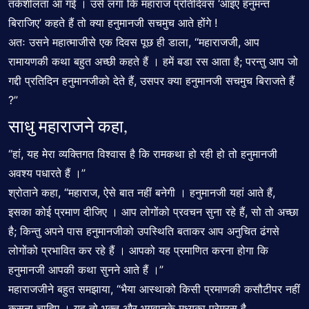
तर्कशीलता आ गई । उसे लगा कि महाराज प्रतिदिवस ‘आइए हनुमन्त
बिराजिए’ कहते हैं तो क्या हनुमानजी सचमुच आते होंगे !
अतः उसने महात्माजीसे एक दिवस पूछ ही डाला, “महाराजजी, आप
रामायणकी कथा बहुत अच्छी कहते हैं । हमें बडा रस आता है; परन्तु आप जो
गद्दी प्रतिदिन हनुमानजीको देते हैं, उसपर क्या हनुमानजी सचमुच बिराजते हैं
?”
साधु महाराजने कहा,
“हां, यह मेरा व्यक्तिगत विश्वास है कि रामकथा हो रही हो तो हनुमानजी
अवश्य पधारते हैं ।”
श्रोताने कहा, “महाराज, ऐसे बात नहीं बनेगी । हनुमानजी यहां आते हैं,
इसका कोई प्रमाण दीजिए । आप लोगोंको प्रवचन सुना रहे हैं, सो तो अच्छा
है; किन्तु अपने पास हनुमानजीको उपस्थिति बताकर आप अनुचित ढंगसे
लोगोंको प्रभावित कर रहे हैं । आपको यह प्रमाणित करना होगा कि
हनुमानजी आपकी कथा सुनने आते हैं ।”
महाराजजीने बहुत समझाया, “भैया आस्थाको किसी प्रमाणकी कसौटीपर नहीं
कसना चाहिए । यह तो भक्त और भगवानके मध्यका प्रेमरस है