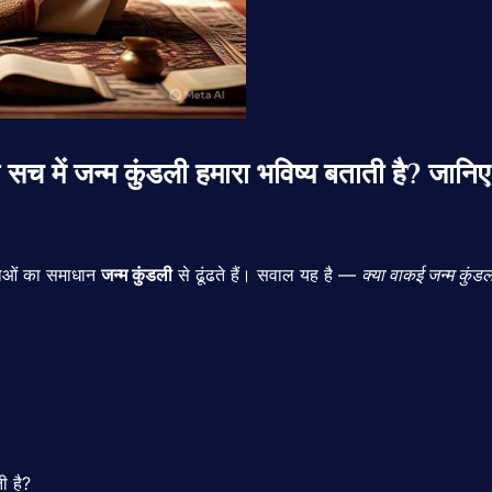
में जन्म कुंडली हमारा भविष्य बताती है? जानिए व
ाओं
का
समाधान
जन्म
कुंडली
से
ढूंढते
हैं।
सवाल
यह
है —
क्या
वाकई
जन्म
कुंड
ती
है?