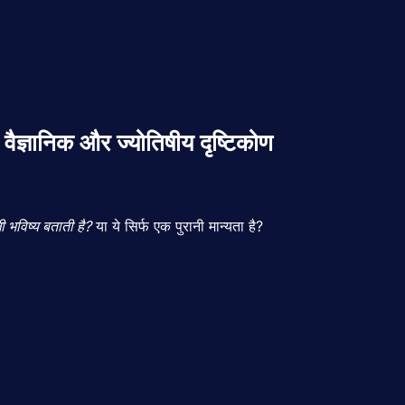
ैज्ञानिक और ज्योतिषीय दृष्टिकोण
ली
भविष्य
बताती
है?
या
ये
सिर्फ
एक
पुरानी
मान्यता
है?