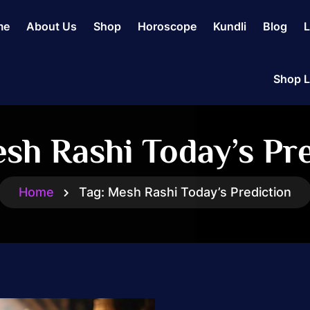
me
About Us
Shop
Horoscope
Kundli
Blog
L
Shop L
sh Rashi Today’s Pre
Home
Tag:
Mesh Rashi Today’s Prediction