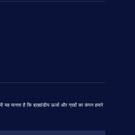
भी
यह
मानता
है
कि
ब्रह्मांडीय
ऊर्जा
और
ग्रहों
का
कंपन
हमारे