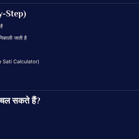
y-
Step)
ा
है
निकाली
जाती
है
 Sati Calculator
)
चल
सकते
हैं?