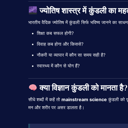
ज्योतिष
शास्त्र
में
कुंडली
का
महत
भारतीय
वैदिक
ज्योतिष
में
कुंडली
सिर्फ
भविष्य
जानने
का
साध
शिक्षा
कब
सफल
होगी?
विवाह
कब
होगा
और
किससे?
नौकरी
या
व्यापार
में
कौन
सा
समय
सही
है?
स्वास्थ्य
में
कौन
से
योग
हैं?
क्या
विज्ञान
कुंडली
को
मानता
है?
सीधे
शब्दों
में
कहें
तो
mainstream
science
कुंडली
को
प
मन
और
शरीर
पर
असर
डालता
है।