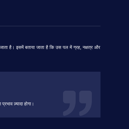
जाता
है।
इसमें
बताया
जाता
है
कि
उस
पल
में
ग्रह,
नक्षत्र
और
ा
प्रभाव
ज़्यादा
होगा।