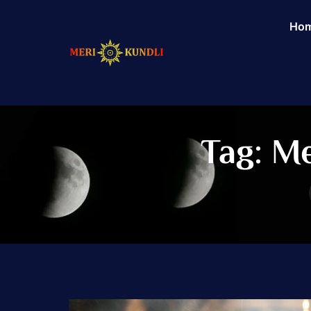
Ho
Tag:
Me