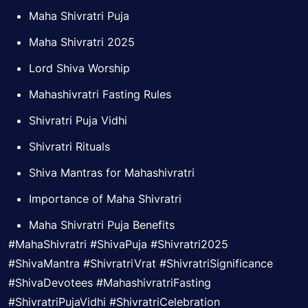
Maha Shivratri Puja
Maha Shivratri 2025
Lord Shiva Worship
Mahashivratri Fasting Rules
Shivratri Puja Vidhi
Shivratri Rituals
Shiva Mantras for Mahashivratri
Importance of Maha Shivratri
Maha Shivratri Puja Benefits
#MahaShivratri #ShivaPuja #Shivratri2025
#ShivaMantra #ShivratriVrat #ShivratriSignificance
#ShivaDevotees #MahashivratriFasting
#ShivratriPujaVidhi #ShivratriCelebration