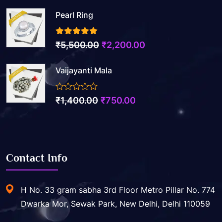
Pearl Ring
3.50
out of 5
Original
Current
₹
5,500.00
₹
2,200.00
price
price
Vaijayanti Mala
was:
is:
₹5,500.00.
₹2,200.00.
0
Original
Current
₹
1,400.00
₹
750.00
out
price
price
of
5
was:
is:
₹1,400.00.
₹750.00.
Contact Info
H No. 33 gram sabha 3rd Floor Metro Pillar No. 774
Dwarka Mor, Sewak Park, New Delhi, Delhi 110059