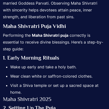
married Goddess Parvati. Observing Maha Shivratri
with sincerity helps devotees attain peace, inner
strength, and liberation from past sins.
Maha Shivratri Puja Vidhi
Performing the
Maha Shivratri puja
correctly is
essential to receive divine blessings. Here’s a step-by-
step guide:
1. Early Morning Rituals
Wake up early and take a holy bath.
Wear clean white or saffron-colored clothes.
Visit a Shiva temple or set up a sacred space at
home.
Maha Shivratri 2025
2. Setting Up The Puja