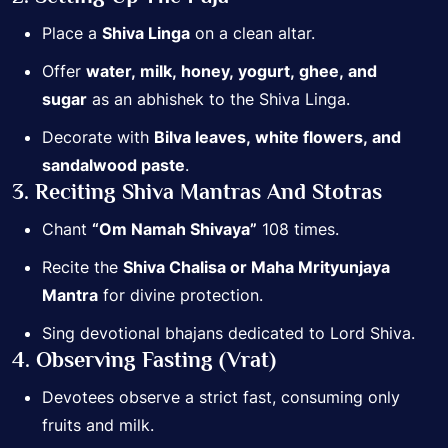
Place a
Shiva Linga
on a clean altar.
Offer
water, milk, honey, yogurt, ghee, and
sugar
as an abhishek to the Shiva Linga.
Decorate with
Bilva leaves, white flowers, and
sandalwood paste
.
3. Reciting Shiva Mantras And Stotras
Chant
“Om Namah Shivaya”
108 times.
Recite the
Shiva Chalisa or Maha Mrityunjaya
Mantra
for divine protection.
Sing devotional bhajans dedicated to Lord Shiva.
4. Observing Fasting (Vrat)
Devotees observe a strict fast, consuming only
fruits and milk.