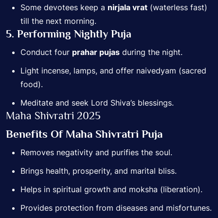
Some devotees keep a
nirjala vrat
(waterless fast)
till the next morning.
5. Performing Nightly Puja
Conduct four
prahar pujas
during the night.
Light incense, lamps, and offer naivedyam (sacred
food).
Meditate and seek Lord Shiva’s blessings.
Maha Shivratri 2025
Benefits Of Maha Shivratri Puja
Removes negativity and purifies the soul.
Brings health, prosperity, and marital bliss.
Helps in spiritual growth and moksha (liberation).
Provides protection from diseases and misfortunes.