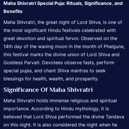
Maha Shivratri Special Puja: Rituals, Significance, and
Benefits
Maha Shivratri, the great night of Lord Shiva, is one of
the most significant Hindu festivals celebrated with
great devotion and spiritual fervor. Observed on the
14th day of the waning moon in the month of Phalguna,
this festival marks the divine union of Lord Shiva and
Goddess Parvati. Devotees observe fasts, perform
special pujas, and chant Shiva mantras to seek
blessings for health, wealth, and prosperity.
Significance Of Maha Shivratri
Maha Shivratri holds immense religious and spiritual
importance. According to
Hindu mythology
, it is
believed that Lord Shiva performed the divine Tandava
on this night. It is also considered the night when he