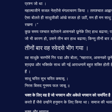
प्रश्न जो था ।
महात्माजीने सजल नेत्रोंसे मंगलाचरण किया । तत्पश्चात आह्
ऐसा बोलते ही साधुजीकी आंखे सजल हो उठीं, मन ही मन साधु बोल
रखना ।”
कुछ समय पश्चात श्रोताने आसनको छूनेके लिए हाथ बढाया; परन
जो भी कारण हो, उसने तीन बार हाथ बढाया; किन्तु तीनों ब
तीनों बार वह स्वेदसे भीग गया ।
वह साधुके चरणोंमें गिर पडा और बोला, “महाराज, आसनको छूनेका 
श्रद्घा और भक्तिके साथ की गई आराधनामें बहुत शक्ति होती है ।
हैं ।
साधु चरित सुभ चरित कषासू ।
निरस बिसद गुनमय फल जासू ॥
भक्त के लिए वह है जो भगवान और अकेले भगवान को समर्पित है
।
करते हैं जैसे उन्होंने हनुमान के लिए किया था। समाज की भला
भक्त और भगवान