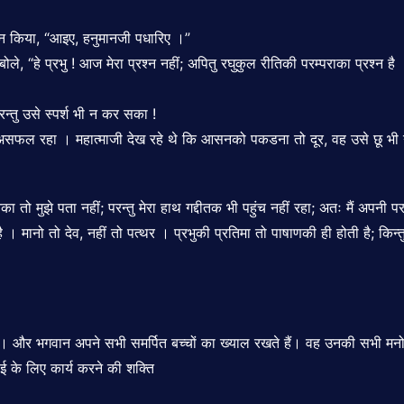
वान किया, “आइए, हनुमानजी पधारिए ।”
े, “हे प्रभु ! आज मेरा प्रश्न नहीं; अपितु रघुकुल रीतिकी परम्पराका प्रश्न 
्तु उसे स्पर्श भी न कर सका !
ार असफल रहा । महात्माजी देख रहे थे कि आसनको पकडना तो दूर, वह उसे छू भ
तो मुझे पता नहीं; परन्तु मेरा हाथ गद्दीतक भी पहुंच नहीं रहा; अतः मैं अपनी 
 मानो तो देव, नहीं तो पत्थर । प्रभुकी प्रतिमा तो पाषाणकी ही होती है; किन्तु 
 और भगवान अपने सभी समर्पित बच्चों का ख्याल रखते हैं। वह उनकी सभी मनोकामनाए
ई के लिए कार्य करने की शक्ति