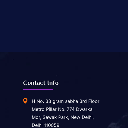
Contact Info
H No. 33 gram sabha 3rd Floor
Metro Pillar No. 774 Dwarka
Mor, Sewak Park, New Delhi,
Delhi 110059