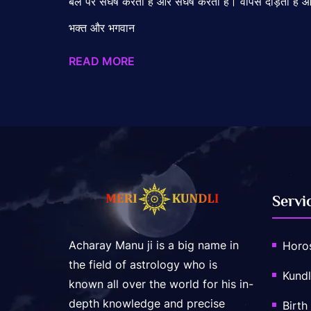
बल पर संघर्ष करता है और संघर्ष करता है। वापस दौड़ता है और
भक्त और भगवान
READ MORE
Servi
Acharay Manu ji is a big name in
Horo
the field of astrology who is
Kundl
known all over the world for his in-
depth knowledge and precise
Birth