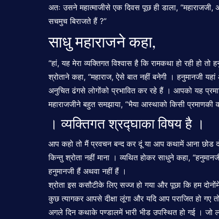
अतः उसने महात्माजीसे एक दिवस पूछ ही डाला, “महाराजजी, आप 
सचमुच बिराजते हैं ?”
साधु महाराजने कहा,
“हां, यह मेरा व्यक्तिगत विश्वास है कि रामकथा हो रही हो तो ह
श्रोताने कहा, “महाराज, ऐसे बात नहीं बनेगी । हनुमानजी यहा
अनुचित ढंगसे लोगोंको प्रभावित कर रहे हैं । आपको यह प्र
महाराजजीने बहुत समझाया, “भैया आस्थाको किसी प्रमाणकी 
। व्यक्तिगत श्रद्घाका विषय है ।
आप कहो तो मैं प्रवचन बन्द कर दूं या आप कथामें आना छोड 
किन्तु श्रोता नहीं माना । व्यथित होकर साधुने कहा, “हनुम
हनुमानजी हैं अथवा नहीं हैं ।
श्रोता इस कसौटीके लिए सज्ज हो गया और पूछा कि हम दोनोंमेंस
कुछ त्यागकर आपसे दीक्षा लूंगा और यदि आप पराजित हो गए त
अगले दिन कथाके पण्डालमें भारी भीड उपस्थित हो गई । जो लोग