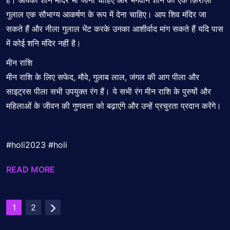
हैं। आपको शनि मंदिर भी जाना चाहिए और भगवान शनि को एक फ़िरोज़ा
गुलाल एक सौभाग्य आकर्षण के रूप में देना चाहिए। आप शिव मंदिर जा
सकते हैं और नीला गुलाल भेंट करके उनका आशीर्वाद मांग सकते हैं यदि पास
में कोई शनि मंदिर नहीं है।
मीन राशि
मीन राशि के लिए सफेद, मौवे, गुलाब लाल, जंगल की आग पीला और
साइट्रस पीला सभी उपयुक्त रंग हैं। ये सभी रंग मीन राशि के पुरुषों और
महिलाओं के जीवन की गुणवत्ता को बढ़ाएंगे और उन्हें प्रचुरता
प्रदान करेंगे
।
#holi2023 #holi
READ MORE
Posts
1
2
Pagination