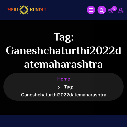
0
Tag:
Ganeshchaturthi2022d
Atemaharashtra
Home
Tag:
Ganeshchaturthi2022datemaharashtra