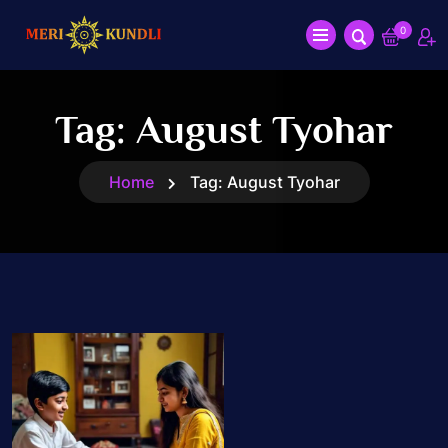
0
Tag:
August Tyohar
Home
Tag:
August Tyohar