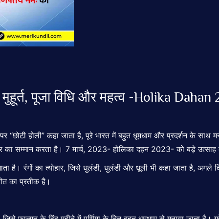
 मुहूर्त, पूजा विधि और महत्व -Holika Dahan
र “छोटी होली” कहा जाता है, पूरे भारत में बहुत धूमधाम और प्रदर्शन के साथ 
 हार का सम्मान करता है। 7 मार्च, 2023- होलिका दहन 2023- को बड़े उत्सा
ाता है। रंगों का त्योहार, जिसे धुलंडी, धुलंडी और धूली भी कहा जाता है, अगले
जीत का प्रतीक है।
से फाल्गुन के हिंदू महीने में पूर्णिमा के दिन बहुत धूमधाम से मनाया जाता है। 