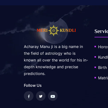
Servi
Acharay Manu ji is a big name in
Horo
the field of astrology who is
Kundl
known all over the world for his in-
depth knowledge and precise
Birth
predictions.
Matr
Follow Us