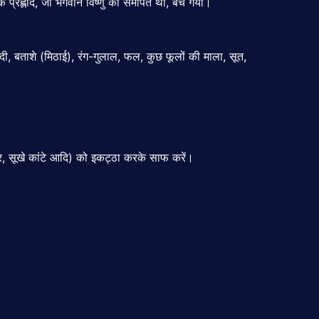
प्रह्लाद, जो भगवान विष्णु को समर्पित था, बच गया।
ी, बताशे (मिठाई), रंग-गुलाल, फल, कुछ फूलों की माला, सूत,
, सूखे कांटे आदि) को इकट्ठा करके साफ करें।