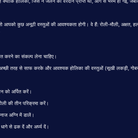
क्योंकि होलिका, जिसे न जलने का वरदान प्राप्त था, आग से भस्म हो गई, जबकि 
 आपको कुछ अनूठी वस्तुओं की आवश्यकता होगी। वे हैं: रोली-मौली, अक्षत, हल्द
्रत करने का संकल्प लेना चाहिए।
 अच्छी तरह से साफ करके और आवश्यक होलिका की वस्तुओं (सूखी लकड़ी, गोबर
न को अर्पित करें।
होली की तीन परिक्रमा करें।
ज अग्नि में डालें।
ागे से ढक दें और अर्घ्य दें।