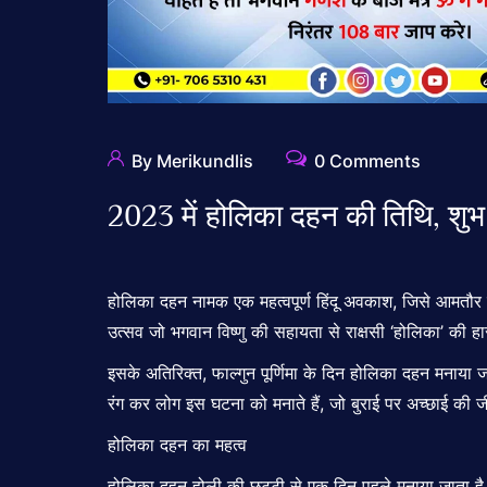
By Merikundlis
0 Comments
2023 में होलिका दहन की तिथि, शुभ
होलिका दहन नामक एक महत्वपूर्ण हिंदू अवकाश, जिसे आमतौर प
उत्सव जो भगवान विष्णु की सहायता से राक्षसी ‘होलिका’ की
इसके अतिरिक्त, फाल्गुन पूर्णिमा के दिन होलिका दहन मनाया ज
रंग कर लोग इस घटना को मनाते हैं, जो बुराई पर अच्छाई की 
होलिका दहन का महत्व
होलिका दहन होली की छुट्टी से एक दिन पहले मनाया जाता है, जि