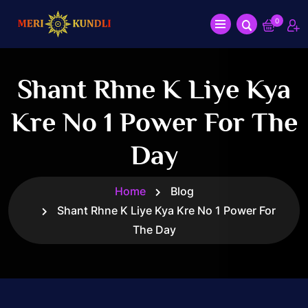
0
Shant Rhne K Liye Kya
Kre No 1 Power For The
Day
Home
Blog
Shant Rhne K Liye Kya Kre No 1 Power For
The Day