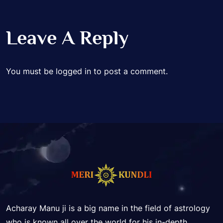
Leave A Reply
You must be
logged in
to post a comment.
Acharay Manu ji is a big name in the field of astrology
who is known all over the world for his in-depth